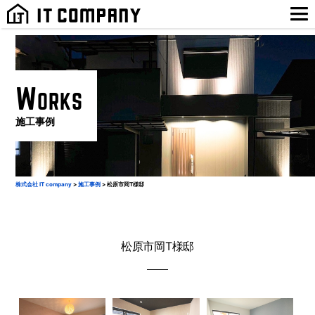
W
ORKS
施工事例
株式会社 IT company
>
施工事例
>
松原市岡T様邸
松原市岡T様邸