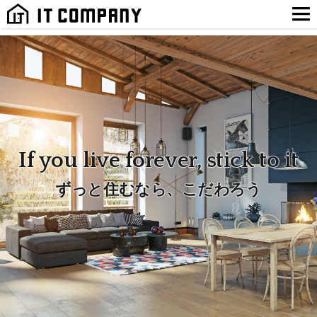
If you live forever, stick to it
ずっと住むなら、こだわろう