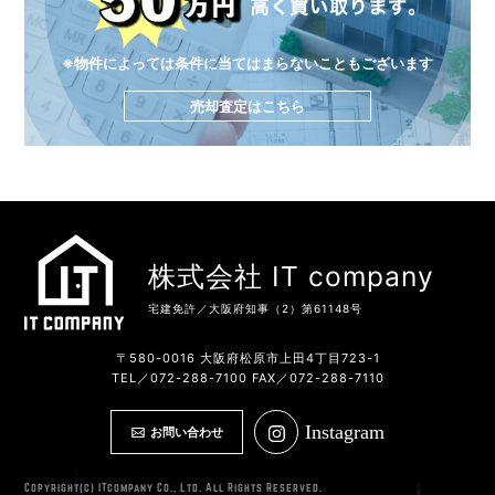
※物件によっては条件に当てはまらないこともございます
売却査定はこちら
株式会社 IT company
宅建免許／大阪府知事（2）第61148号
〒580-0016 大阪府松原市上田4丁目723-1
TEL／072-288-7100 FAX／072-288-7110
Instagram
お問い合わせ
Copyright(c) ITcompany Co., Ltd. All Rights Reserved.