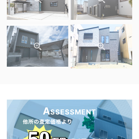
A
SSESSMENT