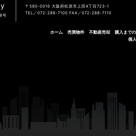
y
〒580-0016 大阪府松原市上田4丁目723-1
TEL／072-288-7100 FAX／072-288-7110
8号
ホーム
売買物件
不動産売却
購入までの
個