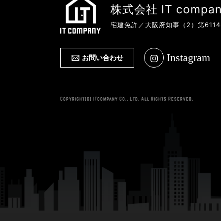
株式会社 IT compan
宅建免許／大阪府知事（2）第6114
Instagram
お問い合わせ
Copyright(c) ITcompany Co., Ltd. All Rights Reserved.