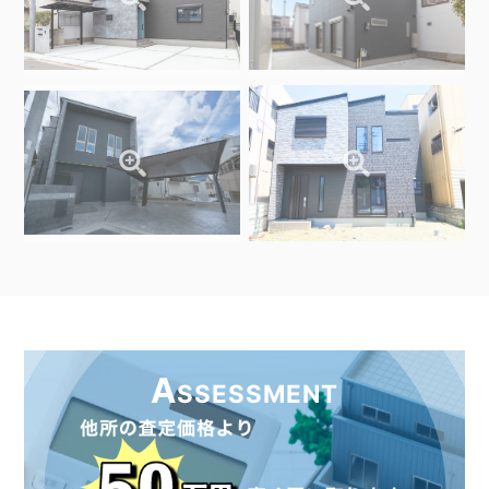
A
SSESSMENT