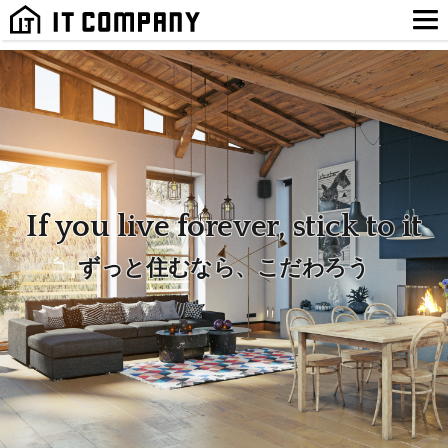
If you live forever, stick to it
ずっと住むなら、こだわろう