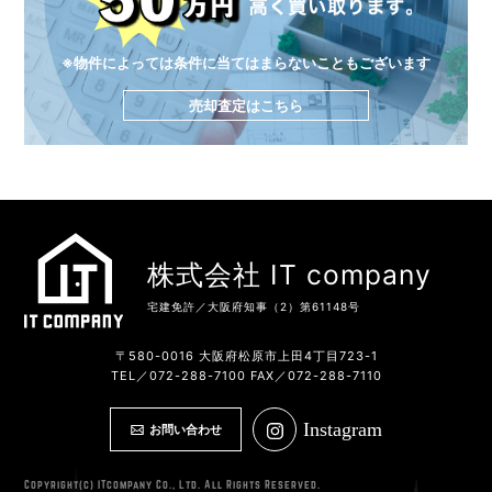
※物件によっては条件に当てはまらないこともございます
売却査定はこちら
株式会社 IT company
宅建免許／大阪府知事（2）第61148号
〒580-0016 大阪府松原市上田4丁目723-1
TEL／072-288-7100 FAX／072-288-7110
Instagram
お問い合わせ
Copyright(c) ITcompany Co., Ltd. All Rights Reserved.